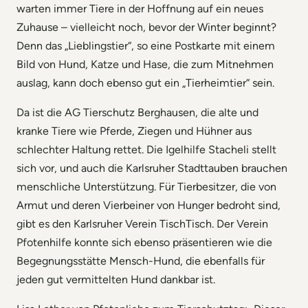
warten immer Tiere in der Hoffnung auf ein neues
Zuhause – vielleicht noch, bevor der Winter beginnt?
Denn das „Lieblingstier“, so eine Postkarte mit einem
Bild von Hund, Katze und Hase, die zum Mitnehmen
auslag, kann doch ebenso gut ein „Tierheimtier“ sein.
Da ist die AG Tierschutz Berghausen, die alte und
kranke Tiere wie Pferde, Ziegen und Hühner aus
schlechter Haltung rettet. Die Igelhilfe Stacheli stellt
sich vor, und auch die Karlsruher Stadttauben brauchen
menschliche Unterstützung. Für Tierbesitzer, die von
Armut und deren Vierbeiner von Hunger bedroht sind,
gibt es den Karlsruher Verein TischTisch. Der Verein
Pfotenhilfe konnte sich ebenso präsentieren wie die
Begegnungsstätte Mensch-Hund, die ebenfalls für
jeden gut vermittelten Hund dankbar ist.