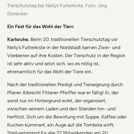
Tierschutztag bei Nellys Futterkiste. Foto: Jörg
Donecker
Ein Fest für das Wohl der Tier
e
Karlsruhe.
Beim 20. traditionellen Tierschutztag vor
Nelly’s Futterkiste in der Nordstadt kamen Zwei- und
Vierbeiner auf ihre Kosten. Der Tierschutz in der Region
ist sehr aktiv und setzt sich, wo es nötig ist,
ehrenamtlich für das Wohl der Tiere ein.
Nach der traditionellen Predigt und Tiersegnung durch
Pfarrer Albrecht Fitterer-Pfeiffer war er fällig! Er, der
sonst nur im Hintergrund wirkt, der organisiert,
zwischen seinem Laden und den Ständen hin- und
herflitzt. Sich um die Bewirtung mit Suppe, Kaffee oder
Kuchen kümmert, ein Auge auf die Tombola wirft.
Stellvertretend für alle 22 Mitwirkenden am 20.