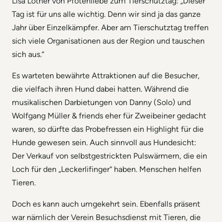
Lisa Lother von Pfotenliebe zum Tierschutztag: „Dieser
Tag ist für uns alle wichtig. Denn wir sind ja das ganze
Jahr über Einzelkämpfer. Aber am Tierschutztag treffen
sich viele Organisationen aus der Region und tauschen
sich aus.“
Es warteten bewährte Attraktionen auf die Besucher,
die vielfach ihren Hund dabei hatten. Während die
musikalischen Darbietungen von Danny (Solo) und
Wolfgang Müller & friends eher für Zweibeiner gedacht
waren, so dürfte das Probefressen ein Highlight für die
Hunde gewesen sein. Auch sinnvoll aus Hundesicht:
Der Verkauf von selbstgestrickten Pulswärmern, die ein
Loch für den „Leckerlifinger“ haben. Menschen helfen
Tieren.
Doch es kann auch umgekehrt sein. Ebenfalls präsent
war nämlich der Verein Besuchsdienst mit Tieren, die