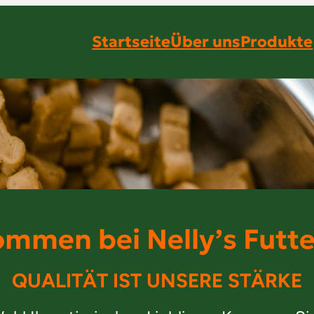
Startseite
Über uns
Produkte
ommen bei Nelly’s Futte
QUALITÄT IST UNSERE STÄRKE