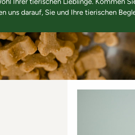
Wohl Ihrer tierischen Lieblinge. Kommen S
en uns darauf, Sie und Ihre tierischen Begl