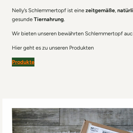
Nelly’s Schlemmertopf ist eine
zeitgemäße
,
natürl
gesunde
Tiernahrung
.
Wir bieten unseren bewährten Schlemmertopf auch
Hier geht es zu unseren Produkten
Produkte