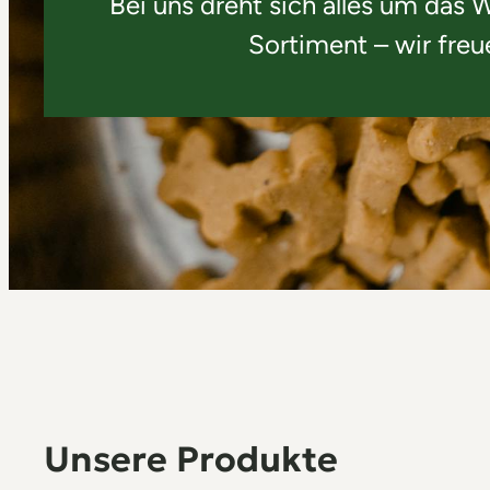
Bei uns dreht sich alles um das 
Sortiment – wir freu
Unsere Produkte