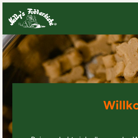
Willk